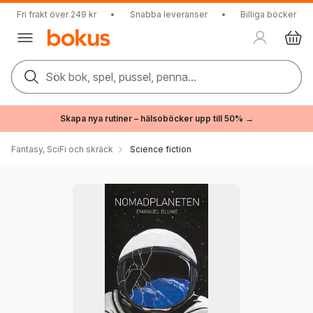
Fri frakt över 249 kr
•
Snabba leveranser
•
Billiga böcker
Sök bok, spel, pussel, penna...
Skapa nya rutiner – hälsoböcker upp till 50% →
Fantasy, SciFi och skräck
Science fiction