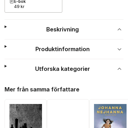
E-bok
49 kr
Beskrivning
Produktinformation
Utforska kategorier
Hoppa över listan
Mer från samma författare