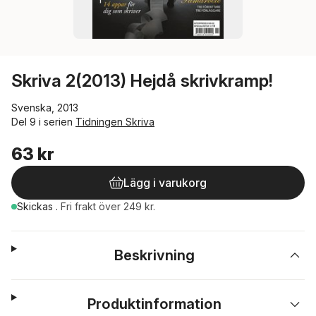
Skriva 2(2013) Hejdå skrivkramp!
Svenska, 2013
Del 9 i serien
Tidningen Skriva
63 kr
Lägg i varukorg
Skickas
.
Fri frakt över 249 kr.
Beskrivning
Produktinformation