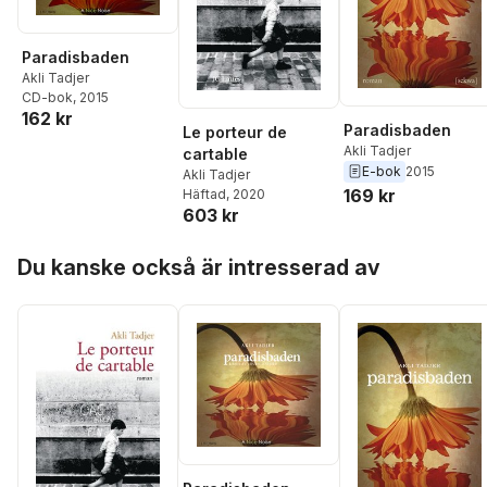
Paradisbaden
Akli Tadjer
CD-bok
, 2015
162 kr
Paradisbaden
Le porteur de
Akli Tadjer
cartable
E-bok
2015
Akli Tadjer
169 kr
Häftad
, 2020
603 kr
Hoppa över listan
Du kanske också är intresserad av