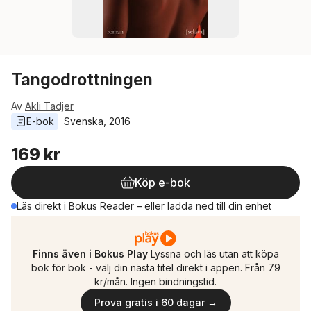
Tangodrottningen
Av
Akli Tadjer
E-bok
Svenska
, 
2016
169 kr
Köp e-bok
Läs direkt i Bokus Reader – eller ladda ned till din enhet
Finns även i Bokus Play
Lyssna och läs utan att köpa
bok för bok - välj din nästa titel direkt i appen. Från 79
kr/mån. Ingen bindningstid.
Prova gratis i 60 dagar →