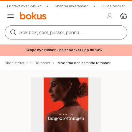
Fri frakt över 249 kr
•
Snabba leveranser
•
Billiga böcker
Sök bok, spel, pussel, penna...
Skapa nya rutiner – hälsoböcker upp till 50% →
Skönlitteratur
Romaner
Moderna och samtida romaner