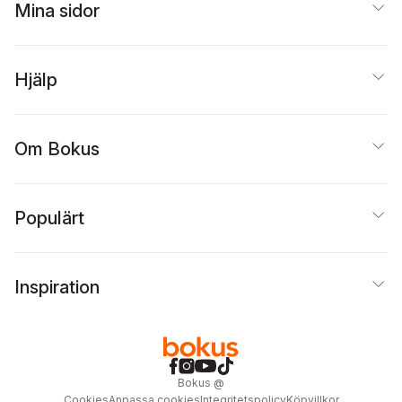
Mina sidor
Hjälp
Om Bokus
Populärt
Inspiration
Bokus
@
Cookies
Anpassa cookies
Integritetspolicy
Köpvillkor