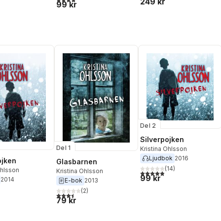
249 kr
99 kr
Del 2
Silverpojken
Del 1
Kristina Ohlsson
Ljudbok
2016
ojken
Glasbarnen
(
14
)
Ohlsson
Kristina Ohlsson
4,9
utav 5 stjärnor. Totalt ant
99 kr
2014
E-bok
2013
(
2
)
3,5
utav 5 stjärnor. Totalt antal röster:
79 kr