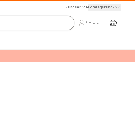
Kundservice
Företagskund?