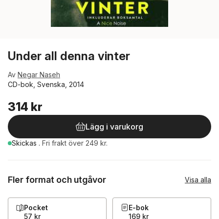
Under all denna vinter
Av
Negar Naseh
CD-bok, Svenska, 2014
314 kr
Lägg i varukorg
Skickas
.
Fri frakt över 249 kr.
Fler format och utgåvor
Visa alla
Pocket
E-bok
57 kr
169 kr