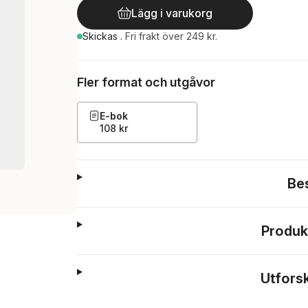
Lägg i varukorg
Skickas
.
Fri frakt över 249 kr.
Fler format och utgåvor
E-bok
108 kr
Be
Produk
Utfors