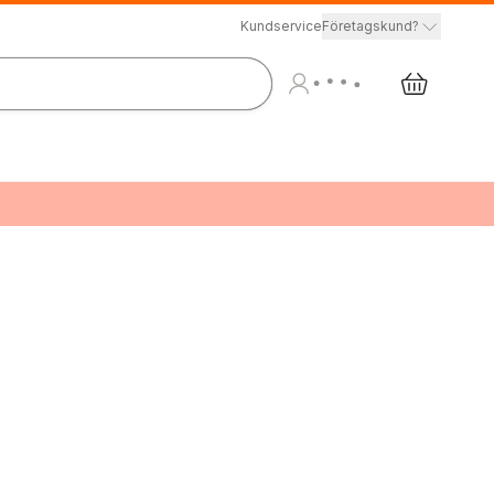
Kundservice
Företagskund?