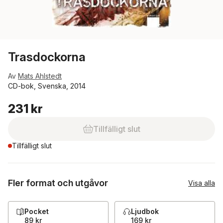
Trasdockorna
Av
Mats Ahlstedt
CD-bok, Svenska, 2014
231 kr
Tillfälligt slut
Tillfälligt slut
Fler format och utgåvor
Visa alla
Pocket
Ljudbok
89 kr
169 kr