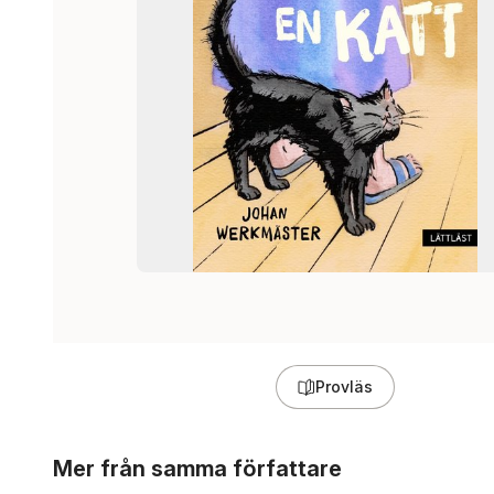
Provläs
Hoppa över listan
Mer från samma författare