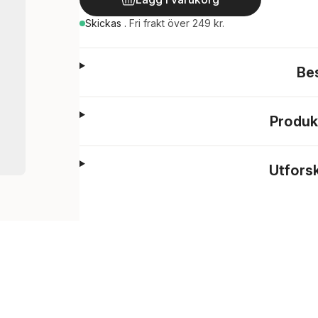
Skickas
.
Fri frakt över 249 kr.
Be
Produk
Utfors