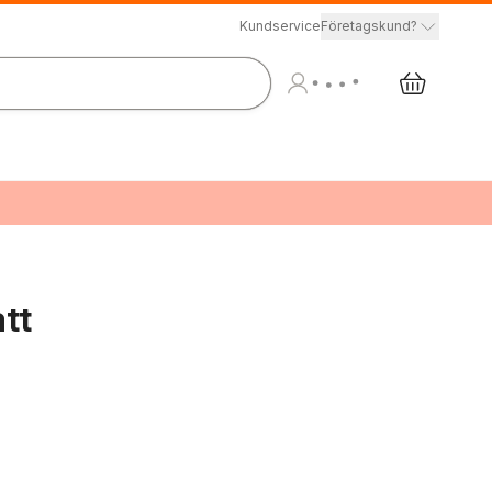
Kundservice
Företagskund?
tt