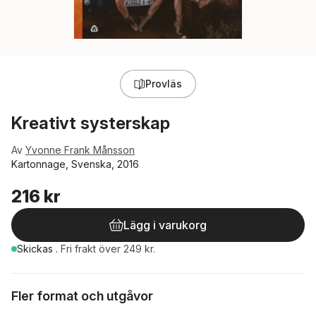
Provläs
Kreativt systerskap
Av
Yvonne Frank Månsson
Kartonnage, Svenska, 2016
216 kr
Lägg i varukorg
Skickas
.
Fri frakt över 249 kr.
Fler format och utgåvor