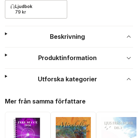
Ljudbok
79 kr
Beskrivning
Produktinformation
Utforska kategorier
Hoppa över listan
Mer från samma författare