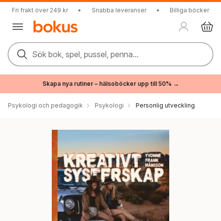
Fri frakt över 249 kr
•
Snabba leveranser
•
Billiga böcker
Sök bok, spel, pussel, penna...
Skapa nya rutiner – hälsoböcker upp till 50% →
Psykologi och pedagogik
Psykologi
Personlig utveckling