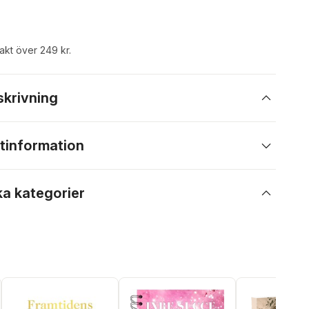
rakt över 249 kr.
skrivning
tinformation
ka kategorier