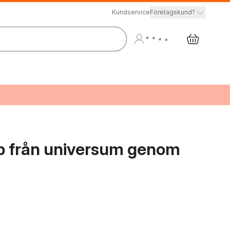
Kundservice
Företagskund?
ap från universum genom