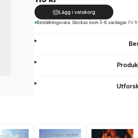
Lägg i varukorg
Beställningsvara.
Skickas
inom 5-8 vardagar
.
Fri f
Be
Produk
Utfors