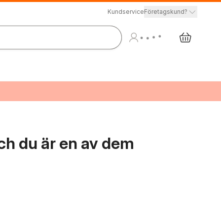
Kundservice
Företagskund?
ch du är en av dem