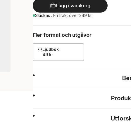
Lägg i varukorg
Skickas
.
Fri frakt över 249 kr.
Fler format och utgåvor
Ljudbok
49 kr
Be
Produk
Utfors