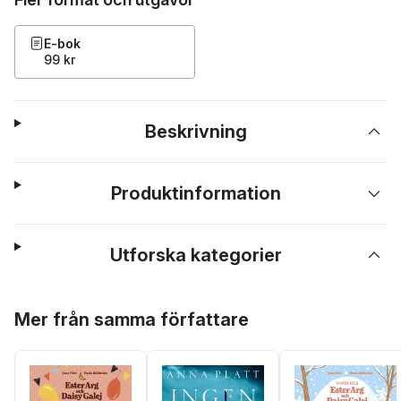
E-bok
99 kr
Beskrivning
Produktinformation
Utforska kategorier
Hoppa över listan
Mer från samma författare