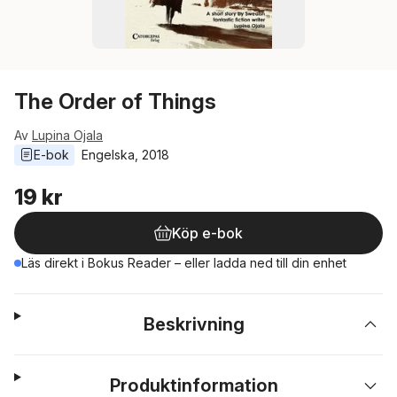
The Order of Things
Av
Lupina Ojala
E-bok
Engelska
, 
2018
19 kr
Köp e-bok
Läs direkt i Bokus Reader – eller ladda ned till din enhet
Beskrivning
Produktinformation