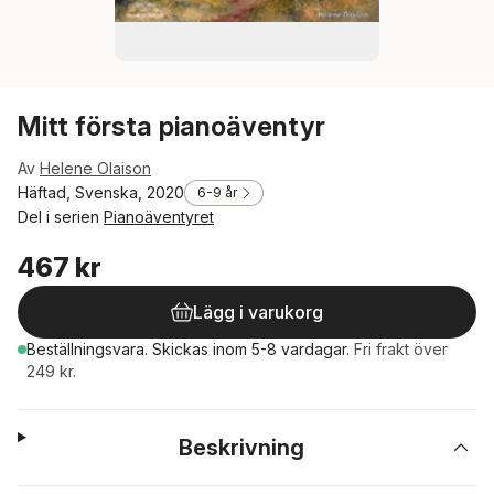
Mitt första pianoäventyr
Av
Helene Olaison
Häftad, Svenska, 2020
6-9 år
Del i serien
Pianoäventyret
467 kr
Lägg i varukorg
Beställningsvara.
Skickas
inom 5-8 vardagar
.
Fri frakt över
249 kr.
Beskrivning