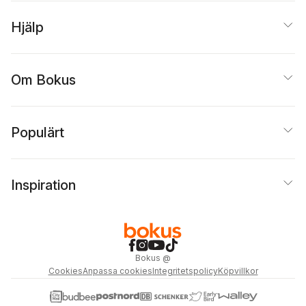
Hjälp
Om Bokus
Populärt
Inspiration
Bokus
@
Cookies
Anpassa cookies
Integritetspolicy
Köpvillkor