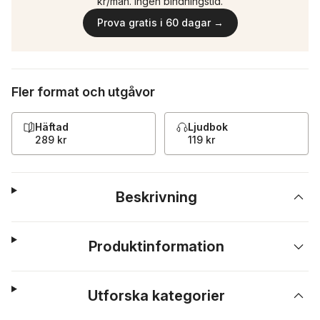
kr/mån. Ingen bindningstid.
Prova gratis i 60 dagar →
Fler format och utgåvor
Häftad
Ljudbok
289 kr
119 kr
Beskrivning
Produktinformation
Utforska kategorier