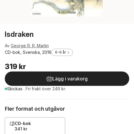
Isdraken
Av
George R. R. Martin
CD-bok, Svenska, 2016
6-9 år
319 kr
Lägg i varukorg
Skickas
.
Fri frakt över 249 kr.
Fler format och utgåvor
CD-bok
341 kr