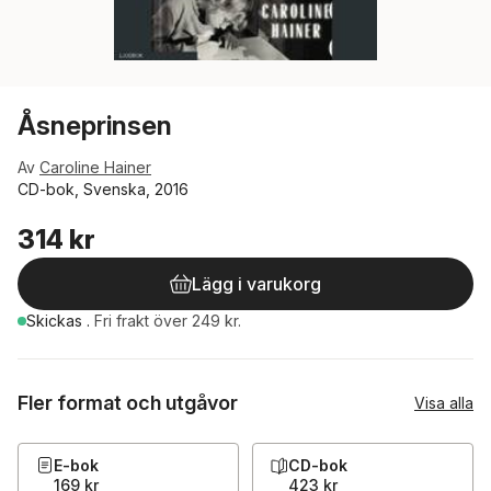
Åsneprinsen
Av
Caroline Hainer
CD-bok, Svenska, 2016
314 kr
Lägg i varukorg
Skickas
.
Fri frakt över 249 kr.
Fler format och utgåvor
Visa alla
E-bok
CD-bok
169 kr
423 kr