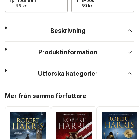
Inbunden
E-bok
48 kr
59 kr
Beskrivning
Produktinformation
Utforska kategorier
Hoppa över listan
Mer från samma författare