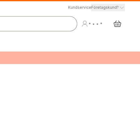
Kundservice
Företagskund?