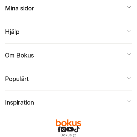
Mina sidor
Hjälp
Om Bokus
Populärt
Inspiration
Bokus
@