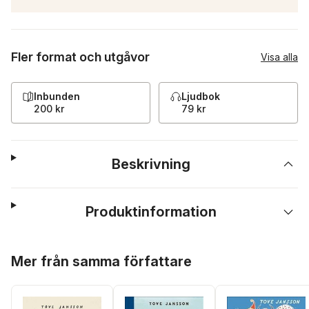
Fler format och utgåvor
Visa alla
Inbunden
Ljudbok
200 kr
79 kr
Beskrivning
Produktinformation
Hoppa över listan
Mer från samma författare