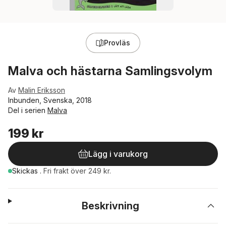
Provläs
Malva och hästarna Samlingsvolym
Av
Malin Eriksson
Inbunden, Svenska, 2018
Del i serien
Malva
199 kr
Lägg i varukorg
Skickas
.
Fri frakt över 249 kr.
Beskrivning