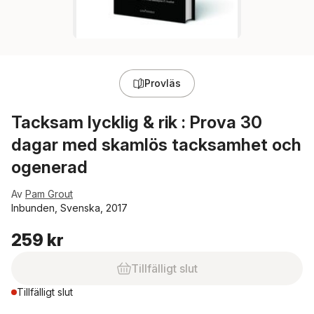
Provläs
Tacksam lycklig & rik : Prova 30
dagar med skamlös tacksamhet och
ogenerad
Av
Pam Grout
Inbunden, Svenska, 2017
259 kr
Tillfälligt slut
Tillfälligt slut