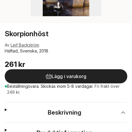
Skorpionhöst
Av
Leif Backström
Häftad, Svenska, 2018
261 kr
Lägg i varukorg
Beställningsvara.
Skickas
inom 5-8 vardagar
.
Fri frakt över
249 kr.
Beskrivning