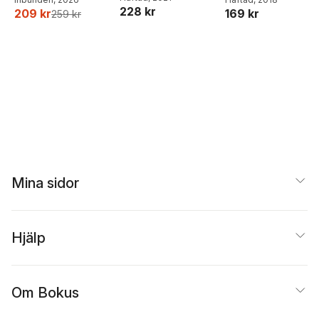
228 kr
169 kr
209 kr
259 kr
Mina sidor
Hjälp
Om Bokus