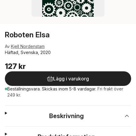
Roboten Elsa
Av
Kjell Nordenstam
Häftad, Svenska, 2020
127 kr
Lägg i varukorg
Beställningsvara.
Skickas
inom 5-8 vardagar
.
Fri frakt över
249 kr.
Beskrivning