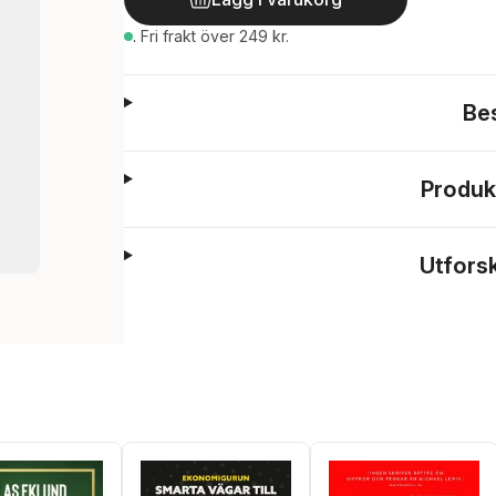
.
Fri frakt över 249 kr.
Be
Produk
Utfors