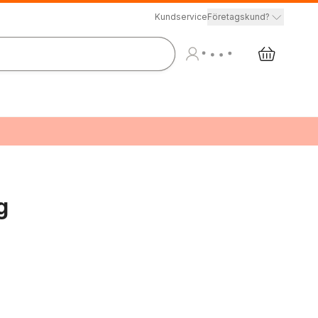
Kundservice
Företagskund?
g