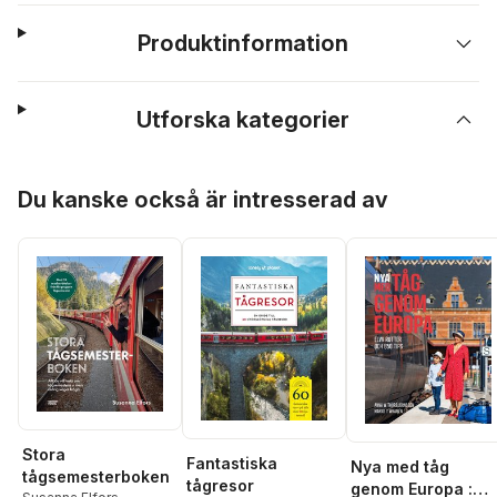
Produktinformation
Utforska kategorier
Hoppa över listan
Du kanske också är intresserad av
Stora
Fantastiska
Nya med tåg
tågsemesterboken
tågresor
genom Europa :