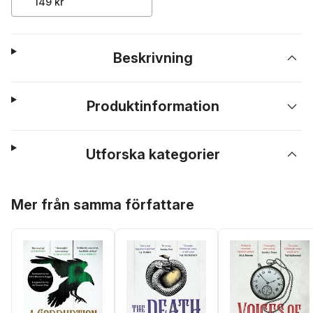
149 kr
Beskrivning
Produktinformation
Utforska kategorier
Hoppa över listan
Mer från samma författare