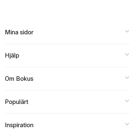
change the world
Mina sidor
Hjälp
Om Bokus
Populärt
Inspiration