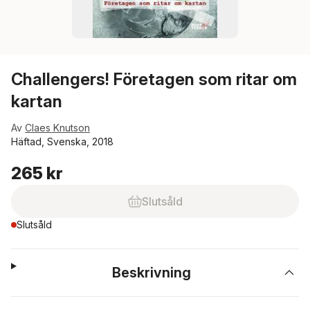
Challengers! Företagen som ritar om
kartan
Av
Claes Knutson
Häftad, Svenska, 2018
265 kr
Slutsåld
Slutsåld
Beskrivning