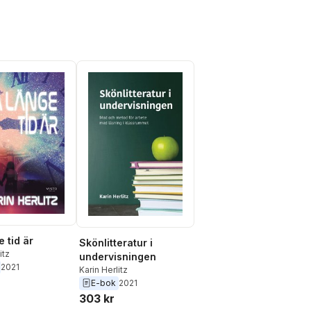
 tid är
Skönlitteratur i
itz
undervisningen
2021
Karin Herlitz
E-bok
2021
303 kr