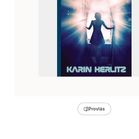
Provläs