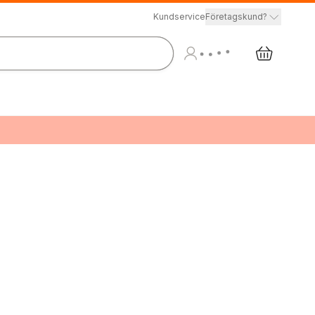
Kundservice
Företagskund?