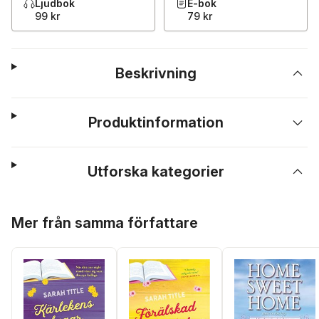
Ljudbok
E-bok
99 kr
79 kr
Beskrivning
Produktinformation
Utforska kategorier
Hoppa över listan
Mer från samma författare