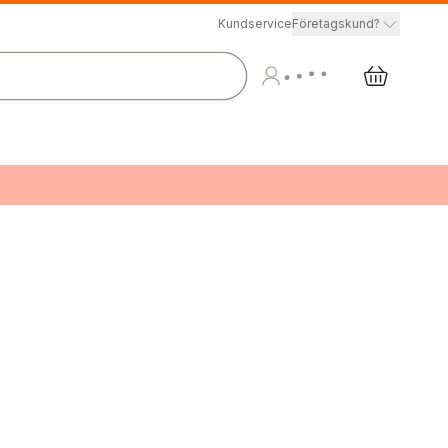
Kundservice
Företagskund?