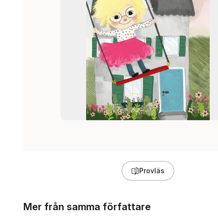
Provläs
Hoppa över listan
Mer från samma författare