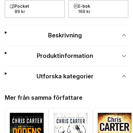
Pocket
E-bok
89 kr
169 kr
Beskrivning
Produktinformation
Utforska kategorier
Hoppa över listan
Mer från samma författare