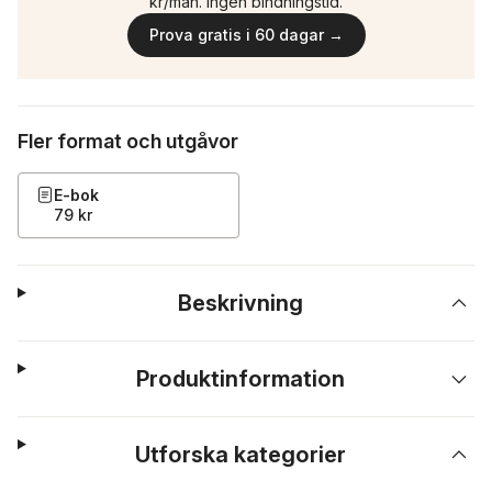
kr/mån. Ingen bindningstid.
Prova gratis i 60 dagar →
Fler format och utgåvor
E-bok
79 kr
Beskrivning
Produktinformation
Utforska kategorier