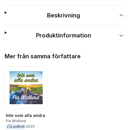
Beskrivning
Produktinformation
Hoppa över listan
Mer från samma författare
Inte som alla andra
Pia Widlund
Ljudbok
2020