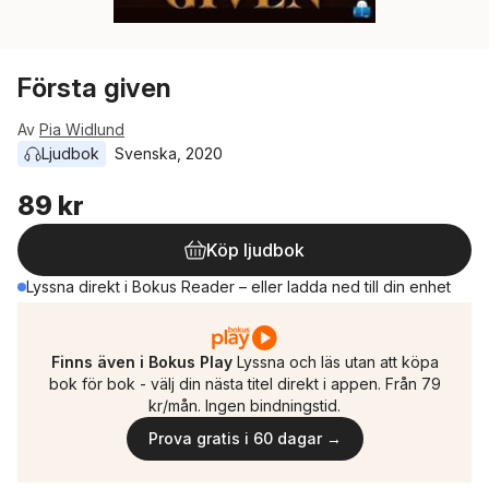
Första given
Av
Pia Widlund
Ljudbok
Svenska
, 
2020
89 kr
Köp ljudbok
Lyssna direkt i Bokus Reader – eller ladda ned till din enhet
Finns även i Bokus Play
Lyssna och läs utan att köpa
bok för bok - välj din nästa titel direkt i appen. Från 79
kr/mån. Ingen bindningstid.
Prova gratis i 60 dagar →