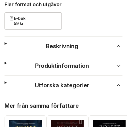
Fler format och utgåvor
E-bok
59 kr
Beskrivning
Produktinformation
Utforska kategorier
Hoppa över listan
Mer från samma författare