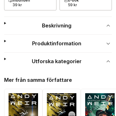
Inbunden
E-bok
39 kr
59 kr
Beskrivning
Produktinformation
Utforska kategorier
Hoppa över listan
Mer från samma författare