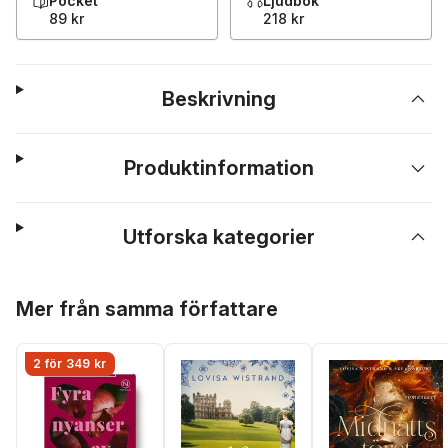
Pocket
Ljudbok
89 kr
218 kr
Beskrivning
Produktinformation
Utforska kategorier
Hoppa över listan
Mer från samma författare
2 för 349 kr