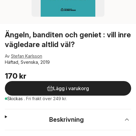
Ängeln, banditen och geniet : vill inre
vägledare altlid väl?
Av
Stefan Karlsson
Häftad, Svenska, 2019
170 kr
Lägg i varukorg
Skickas
.
Fri frakt över 249 kr.
Beskrivning