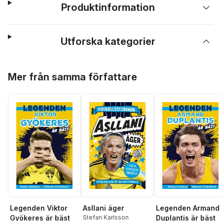
Produktinformation
Utforska kategorier
Hoppa över listan
Mer från samma författare
Legenden Viktor
Asllani äger
Legenden Armand
Gyökeres är bäst
Stefan Karlsson
Duplantis är bäst