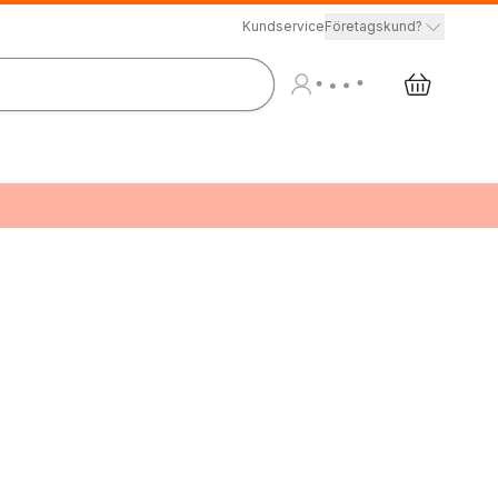
Kundservice
Företagskund?