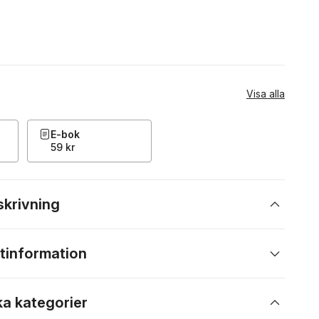
Visa alla
E-bok
59 kr
skrivning
tinformation
ka kategorier