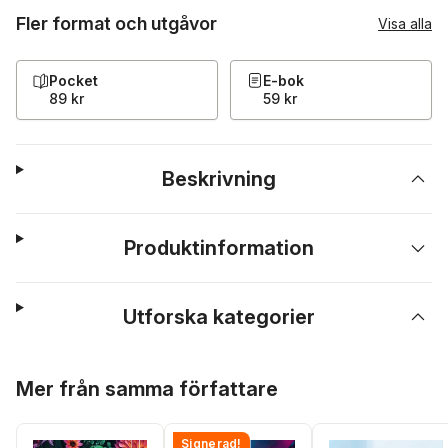
Fler format och utgåvor
Visa alla
Pocket
E-bok
89 kr
59 kr
Beskrivning
Produktinformation
Utforska kategorier
Hoppa över listan
Mer från samma författare
Signerad!