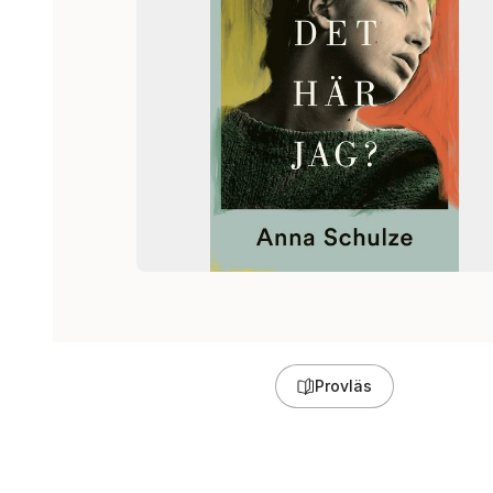
Provläs