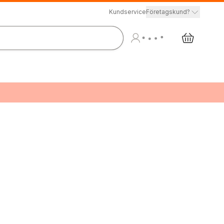
Kundservice
Företagskund?