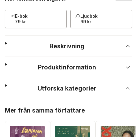
E-bok
Ljudbok
79 kr
99 kr
Beskrivning
Produktinformation
Utforska kategorier
Hoppa över listan
Mer från samma författare