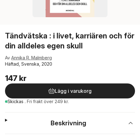
Tändvätska : i livet, karriären och för
din alldeles egen skull
Av
Annika R. Malmberg
Häftad, Svenska, 2020
147 kr
Lägg i varukorg
Skickas
.
Fri frakt över 249 kr.
Beskrivning