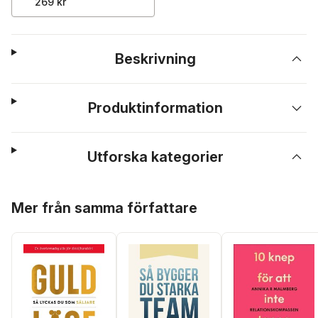
269 kr
Beskrivning
Produktinformation
Utforska kategorier
Hoppa över listan
Mer från samma författare