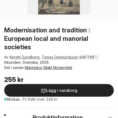
Modernisation and tradition :
European local and manorial
societies
Av
Kerstin Sundberg
,
Tomas Germundsson
och 1 till
Inbunden, Svenska, 2005
Del i serien
Människor Makt Modernitet
255 kr
Lägg i varukorg
Skickas
.
Fri frakt över 249 kr.
Produktinformation