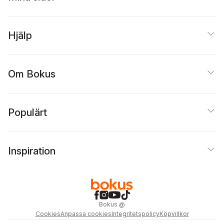
Hjälp
Om Bokus
Populärt
Inspiration
Bokus
@
Cookies
Anpassa cookies
Integritetspolicy
Köpvillkor