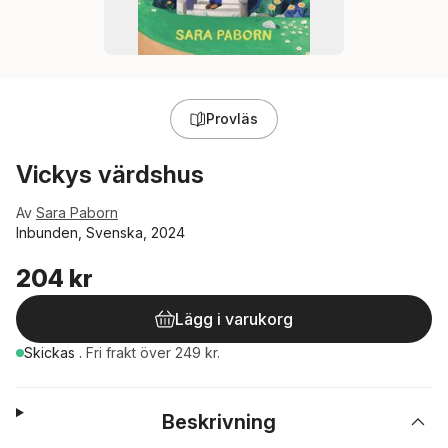
Provläs
Vickys värdshus
Av
Sara Paborn
Inbunden, Svenska, 2024
204 kr
Lägg i varukorg
Skickas
.
Fri frakt över 249 kr.
Beskrivning