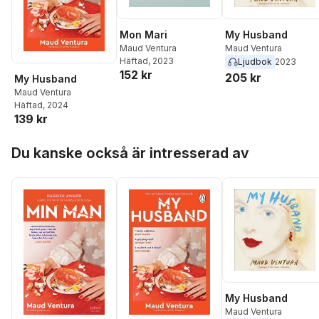
Mon Mari
My Husband
Maud Ventura
Maud Ventura
Häftad
, 2023
Ljudbok
2023
152 kr
205 kr
My Husband
Maud Ventura
Häftad
, 2024
139 kr
Hoppa över listan
Du kanske också är intresserad av
My Husband
Maud Ventura