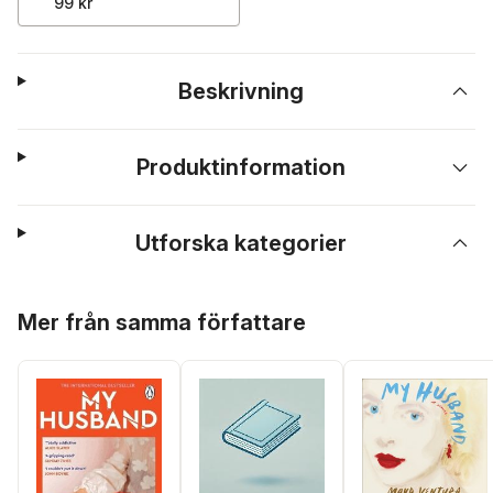
99 kr
Beskrivning
Produktinformation
Utforska kategorier
Hoppa över listan
Mer från samma författare