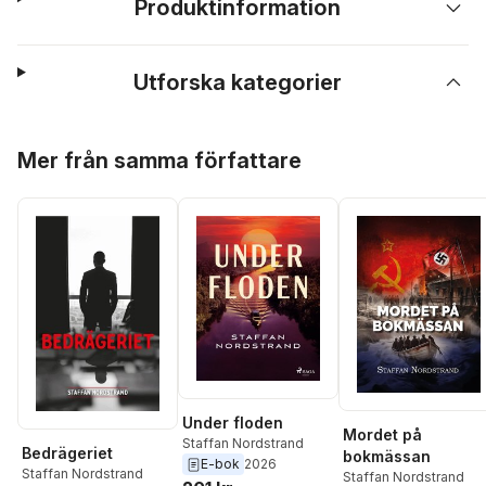
Produktinformation
Utforska kategorier
Hoppa över listan
Mer från samma författare
Under floden
Mordet på
Staffan Nordstrand
Bedrägeriet
bokmässan
E-bok
2026
Staffan Nordstrand
Staffan Nordstrand